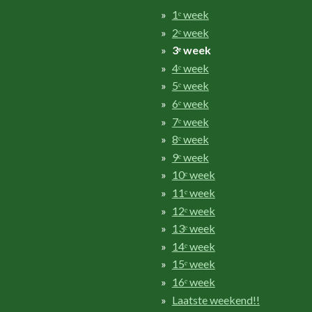
1ᵉ week
2ᵉ week
3ᵉ week
4ᵉ week
5ᵉ week
6ᵉ week
7ᵉ week
8ᵉ week
9ᵉ week
10ᵉ week
11ᵉ week
12ᵉ week
13ᵉ week
14ᵉ week
15ᵉ week
16ᵉ week
Laatste weekend!!