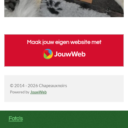
Maak jouw eigen website met
JouwWeb
© 2014 - 2026 Chapeauxnoirs
Powered by
JouwWeb
Foto's