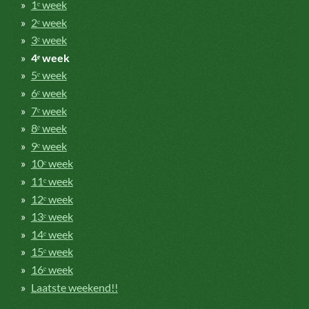
1ᵉ week
2ᵉ week
3ᵉ week
4ᵉ week
5ᵉ week
6ᵉ week
7ᵉ week
8ᵉ week
9ᵉ week
10ᵉ week
11ᵉ week
12ᵉ week
13ᵉ week
14ᵉ week
15ᵉ week
16ᵉ week
Laatste weekend!!